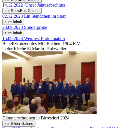
14.12.2022_Unser Jahresabschluss
zur ShowBox-Galerie
02.12.2023 Ein Ständchen im Stern
zum Inhalt
23.09.2023 Sonderprobe
zum Inhalt
15.09.2023 Weinfest Proklamation
Benefizkonzert des MC-Bachem 1904 E.V.
in der Kirche St.Martin, Holzweiler
Dämmerschoppen in Birresdorf 2024
zur Bilder-Galerie