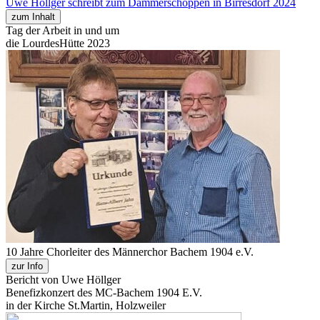
Uwe Höllger schreibt zum Dämmerschoppen in Birresdorf 2024
zum Inhalt
Tag der Arbeit in und um
die LourdesHütte 2023
10 Jahre Chorleiter des Männerchor Bachem 1904 e.V.
zur Info
Bericht von Uwe Höllger
Benefizkonzert des MC-Bachem 1904 E.V.
in der Kirche St.Martin, Holzweiler